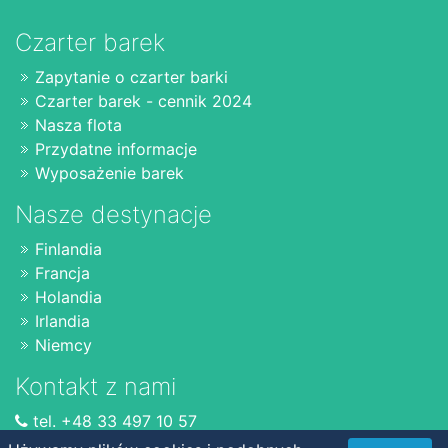
Czarter barek
Zapytanie o czarter barki
Czarter barek - cennik 2024
Nasza flota
Przydatne informacje
Wyposażenie barek
Nasze destynacje
Finlandia
Francja
Holandia
Irlandia
Niemcy
Kontakt z nami
tel. +48 33 497 10 57
www.czarterbarek.pl