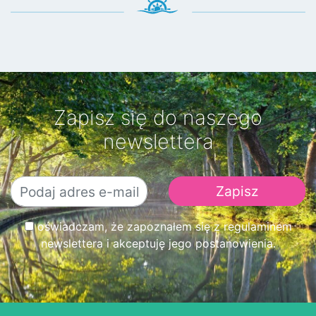
Zapisz się do naszego
newslettera
oświadczam, że zapoznałem się z regulaminem
newslettera i akceptuję jego postanowienia.