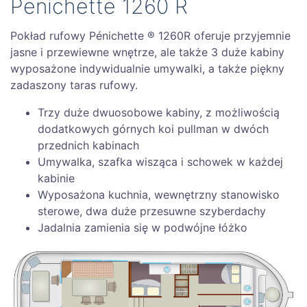
Penichette 1260 R
Pokład rufowy Pénichette ® 1260R oferuje przyjemnie
jasne i przewiewne wnętrze, ale także 3 duże kabiny
wyposażone indywidualnie umywalki, a także piękny
zadaszony taras rufowy.
Trzy duże dwuosobowe kabiny, z możliwością
dodatkowych górnych koi pullman w dwóch
przednich kabinach
Umywalka, szafka wisząca i schowek w każdej
kabinie
Wyposażona kuchnia, wewnętrzny stanowisko
sterowe, dwa duże przesuwne szyberdachy
Jadalnia zamienia się w podwójne łóżko