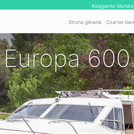
Księgarnia Morska
Strona główna
Czarter bar
Europa 600