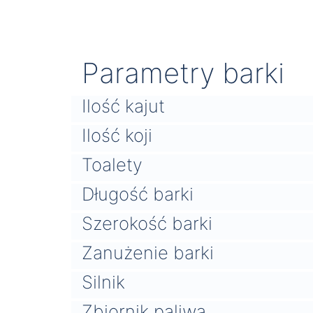
Parametry barki
Ilość kajut
Ilość koji
Toalety
Długość barki
Szerokość barki
Zanużenie barki
Silnik
Zbiornik paliwa