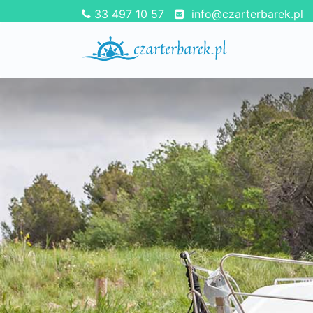
33 497 10 57
info@czarterbarek.pl