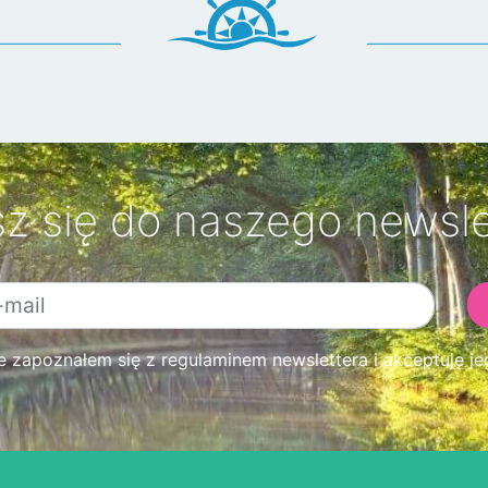
sz się do naszego newsle
zapoznałem się z regulaminem newslettera i akceptuję je