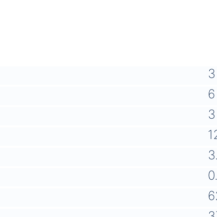
3
6
3
1
3
0
6
3