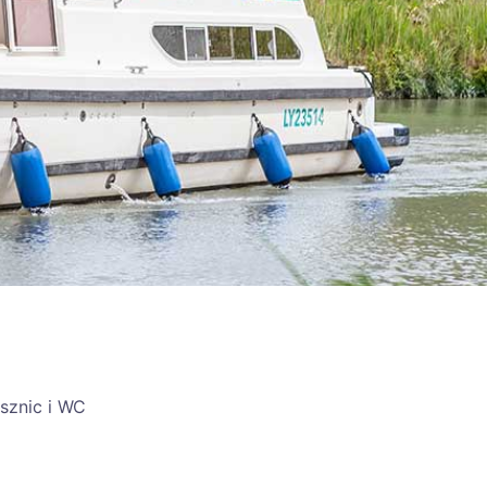
sznic i WC