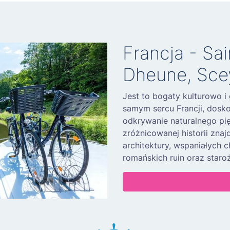
Francja - Sa
Dheune, Sce
Jest to bogaty kulturowo i
samym sercu Francji, dosko
odkrywanie naturalnego pię
zróżnicowanej historii zna
architektury, wspaniałych 
romańskich ruin oraz staro