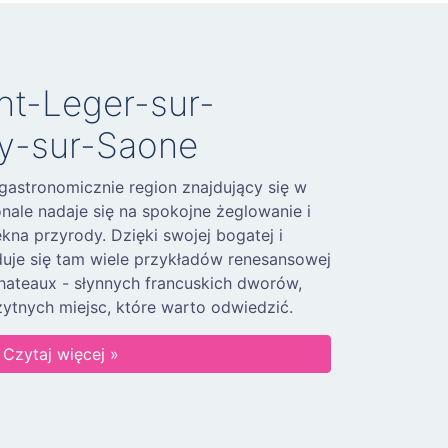
int-Leger-sur-
y-sur-Saone
 gastronomicznie region znajdujący się w
nale nadaje się na spokojne żeglowanie i
kna przyrody. Dzięki swojej bogatej i
jduje się tam wiele przykładów renesansowej
chateaux - słynnych francuskich dworów,
żytnych miejsc, które warto odwiedzić.
Czytaj więcej »