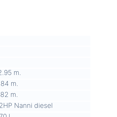
2.95 m.
.84 m.
.82 m.
2HP Nanni diesel
70 l.