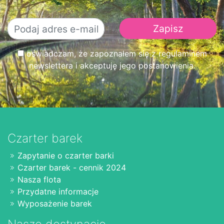
oświadczam, że zapoznałem się z regulaminem
newslettera i akceptuję jego postanowienia.
Czarter barek
Zapytanie o czarter barki
Czarter barek - cennik 2024
Nasza flota
Przydatne informacje
Wyposażenie barek