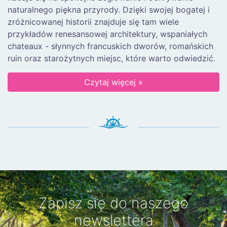
naturalnego piękna przyrody. Dzięki swojej bogatej i
zróżnicowanej historii znajduje się tam wiele
przykładów renesansowej architektury, wspaniałych
chateaux - słynnych francuskich dworów, romańskich
ruin oraz starożytnych miejsc, które warto odwiedzić.
Czytaj więcej »
Zapisz się do naszego
newslettera