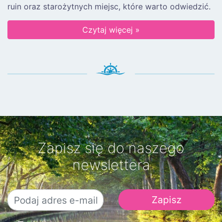
ruin oraz starożytnych miejsc, które warto odwiedzić.
Czytaj więcej »
Zapisz się do naszego
newslettera