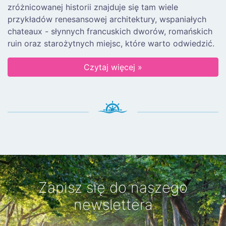
zróżnicowanej historii znajduje się tam wiele
przykładów renesansowej architektury, wspaniałych
chateaux - słynnych francuskich dworów, romańskich
ruin oraz starożytnych miejsc, które warto odwiedzić.
Czytaj więcej »
Zapisz się do naszego
newslettera