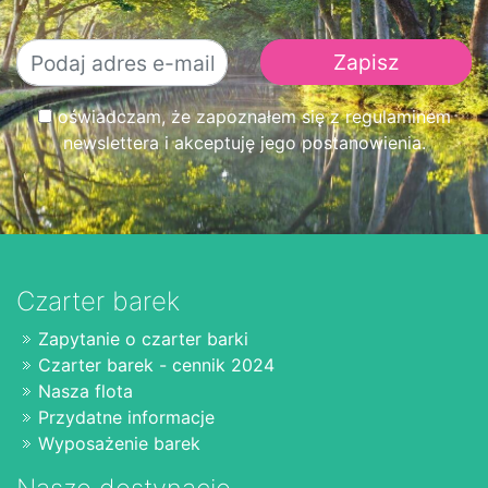
oświadczam, że zapoznałem się z regulaminem
newslettera i akceptuję jego postanowienia.
Czarter barek
Zapytanie o czarter barki
Czarter barek - cennik 2024
Nasza flota
Przydatne informacje
Wyposażenie barek