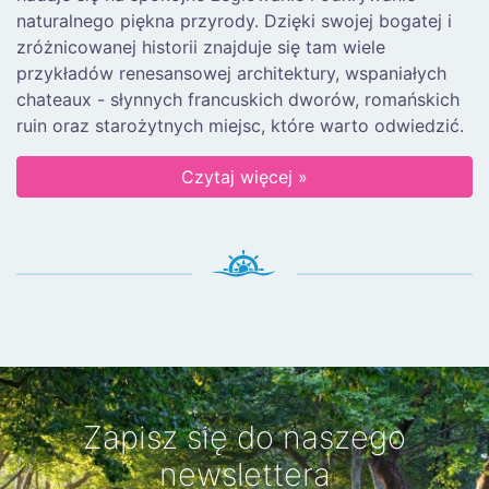
naturalnego piękna przyrody. Dzięki swojej bogatej i
zróżnicowanej historii znajduje się tam wiele
przykładów renesansowej architektury, wspaniałych
chateaux - słynnych francuskich dworów, romańskich
ruin oraz starożytnych miejsc, które warto odwiedzić.
Czytaj więcej »
Zapisz się do naszego
newslettera