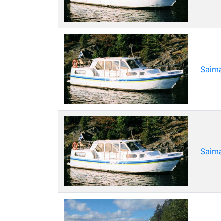
Saim
Saim