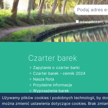
oświadczam, że 
Czarter barek
Zapytanie o czarter barki
Czarter barek - cennik 2024
Nasza flota
Przydatne informacje
Wyposażenie barek
Używamy plików cookies i podobnych technologii, by dos
można zmienić ustawienia dotyczące cookies. Brak zmia