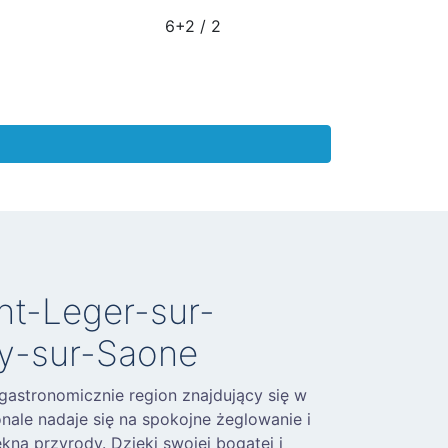
6+2 / 2
int-Leger-sur-
y-sur-Saone
 gastronomicznie region znajdujący się w
nale nadaje się na spokojne żeglowanie i
kna przyrody. Dzięki swojej bogatej i