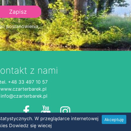
go postanowienia.
ontakt z nami
tel. +48 33 497 10 57
www.czarterbarek.pl
info@czarterbarek.pl
tatystycznych. W przeglądarce internetowej
Akceptuję
kies
Dowiedz się wiecej