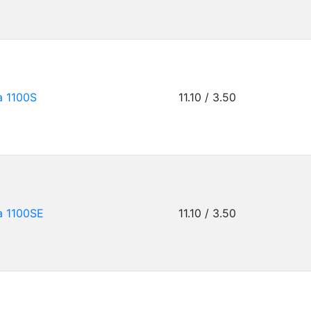
a 1100S
11.10 / 3.50
a 1100SE
11.10 / 3.50