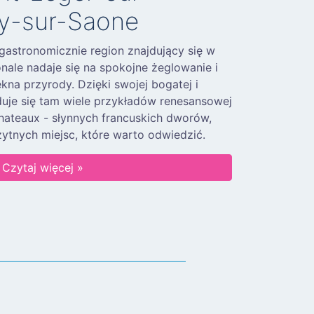
y-sur-Saone
 gastronomicznie region znajdujący się w
nale nadaje się na spokojne żeglowanie i
kna przyrody. Dzięki swojej bogatej i
jduje się tam wiele przykładów renesansowej
chateaux - słynnych francuskich dworów,
żytnych miejsc, które warto odwiedzić.
Czytaj więcej »