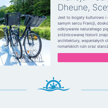
Dheune, Sce
Jest to bogaty kulturowo i
samym sercu Francji, dosko
odkrywanie naturalnego pię
zróżnicowanej historii zna
architektury, wspaniałych 
romańskich ruin oraz staro