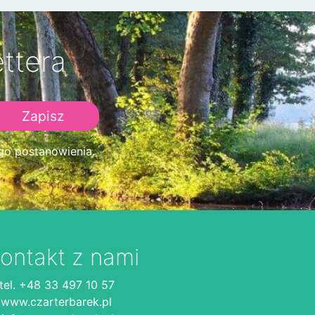
ttera
go postanowienia.
ontakt z nami
tel. +48 33 497 10 57
www.czarterbarek.pl