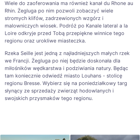
Wiele do zaoferowania ma również kanał du Rhone au
Rhin. Żegluga po nim pozwoli zobaczyć wiele
stromych klifów, zadrzewionych wzgórz i
malowniczych wiosek. Podróż po Kanale lateral a la
Loire odkryje przed Tobą przepiękne winnice tego
regionu oraz urokliwe miasteczka.
Rzeka Seille jest jedną z najładniejszych małych rzek
we Francji. Żegluga po niej będzie doskonała dla
miłośników wędkarstwa i podziwiania natury. Będąc
tam koniecznie odwiedź miasto Louhans - stolicę
regionu Bresse. Wybierz się na poniedziałkowy targ
słynący ze sprzedaży zwierząt hodowlanych i
swojskich przysmaków tego regionu.