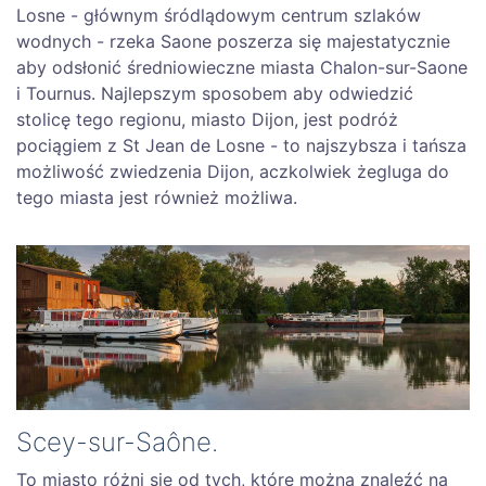
Losne - głównym śródlądowym centrum szlaków
wodnych - rzeka Saone poszerza się majestatycznie
aby odsłonić średniowieczne miasta Chalon-sur-Saone
i Tournus. Najlepszym sposobem aby odwiedzić
stolicę tego regionu, miasto Dijon, jest podróż
pociągiem z St Jean de Losne - to najszybsza i tańsza
możliwość zwiedzenia Dijon, aczkolwiek żegluga do
tego miasta jest również możliwa.
Scey-sur-Saône.
To miasto różni się od tych, które można znaleźć na