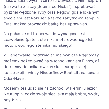
i lasów sosnowych. Warto tu odwiedzić Himmelpfort
(nazwa ta znaczy „Brama do Nieba”) i spróbować
pysznej wędzonej ryby oraz Regow, gdzie lokalnym
specjałem jest kozi ser, a także zabytkowy Templin.
Tutaj można prowadzić barkę bez uprawnień.
Na południe od Liebenwalde wymagane jest
zezwolenie (patent sternika motorowodnego lub
motorowodnego sternika morskiego).
Z Liebenwalde, podziwiając malownicze krajobrazy,
możemy pożeglować na wschód kanałem Finow, aż
dotrzemy do unikatowej w skali europejskiej
konstrukcji - windy Niederfinow Boat Lift na kanale
Oder-Havel.
Możemy też udać się na zachód, w kierunku jezior
Neuruppin, gdzie swoje siedliska mają bobry, wydry i
orły bieliki.