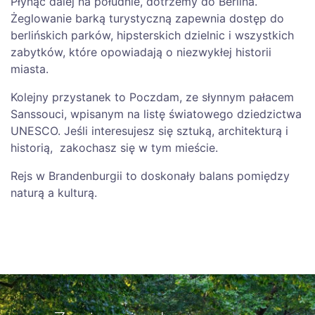
Płynąc dalej na południe, dotrzemy do Berlina.
Żeglowanie barką turystyczną zapewnia dostęp do
berlińskich parków, hipsterskich dzielnic i wszystkich
zabytków, które opowiadają o niezwykłej historii
miasta.
Kolejny przystanek to Poczdam, ze słynnym pałacem
Sanssouci, wpisanym na listę światowego dziedzictwa
UNESCO. Jeśli interesujesz się sztuką, architekturą i
historią, zakochasz się w tym mieście.
Rejs w Brandenburgii to doskonały balans pomiędzy
naturą a kulturą.