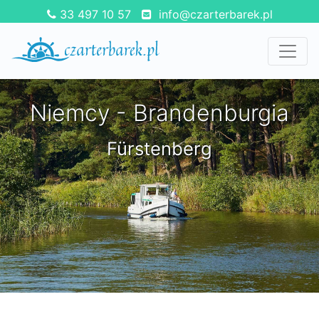
33 497 10 57
info@czarterbarek.pl
Niemcy - Brandenburgia
Fürstenberg